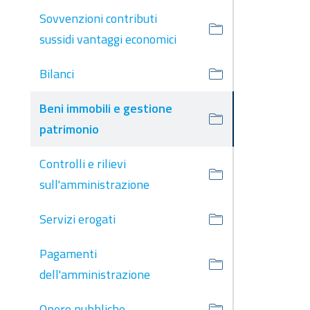
Sovvenzioni contributi
sussidi vantaggi economici
Bilanci
Beni immobili e gestione
patrimonio
Controlli e rilievi
sull'amministrazione
Servizi erogati
Pagamenti
dell'amministrazione
Opere pubbliche