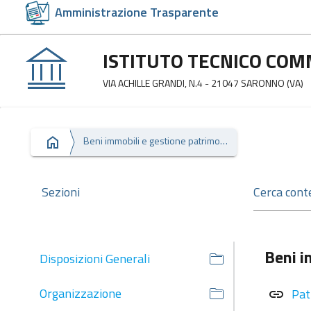
Amministrazione Trasparente
ISTITUTO TECNICO COM
VIA ACHILLE GRANDI, N.4 - 21047 SARONNO (VA)
Beni immobili e gestione patrimonio
Sezioni
Beni i
Disposizioni Generali
Organizzazione
Pat
link