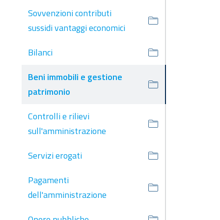
Sovvenzioni contributi
sussidi vantaggi economici
Bilanci
Beni immobili e gestione
patrimonio
Controlli e rilievi
sull'amministrazione
Servizi erogati
Pagamenti
dell'amministrazione
Opere pubbliche