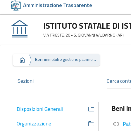
Amministrazione Trasparente
ISTITUTO STATALE DI 
VIA TRIESTE, 20 - S. GIOVANNI VALDARNO (AR)
Beni immobili e gestione patrimonio
Sezioni
Beni i
Disposizioni Generali
Organizzazione
Pat
link