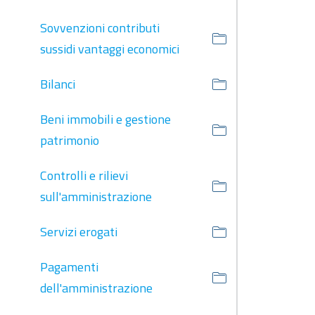
Sovvenzioni contributi
sussidi vantaggi economici
Bilanci
Beni immobili e gestione
patrimonio
Controlli e rilievi
sull'amministrazione
Servizi erogati
Pagamenti
dell'amministrazione