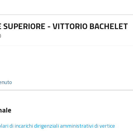
E SUPERIORE - VITTORIO BACHELET
)
nale
lari di incarichi dirigenziali amministrativi di vertice