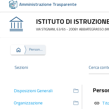
Amministrazione Trasparente
ISTITUTO DI ISTRUZION
VIA STIGNANI, 63/65 - 20081 ABBIATEGRASSO (MI
Personale
Sezioni
Perso
Disposizioni Generali
Organizzazione
Tito
link