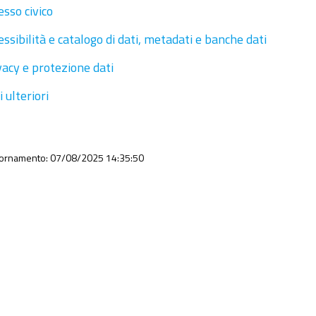
esso civico
essibilità e catalogo di dati, metadati e banche dati
vacy e protezione dati
 ulteriori
iornamento: 07/08/2025 14:35:50