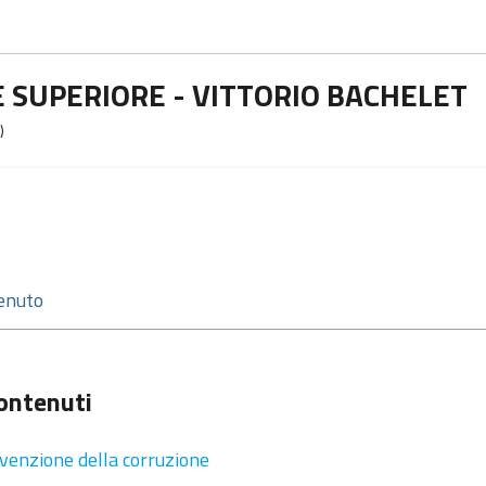
E SUPERIORE - VITTORIO BACHELET
)
contenuti
venzione della corruzione