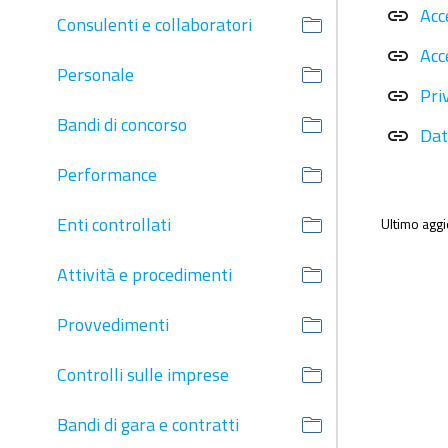
Acc
link
Consulenti e collaboratori
Acc
link
Personale
Pri
link
Bandi di concorso
Dati
link
Performance
Enti controllati
Ultimo agg
Attività e procedimenti
Provvedimenti
Controlli sulle imprese
Bandi di gara e contratti