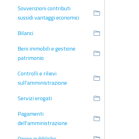
Sovvenzioni contributi
sussidi vantaggi economici
Bilanci
Beni immobili e gestione
patrimonio
Controlli e rilievi
sull'amministrazione
Servizi erogati
Pagamenti
dell'amministrazione
Opere pubbliche