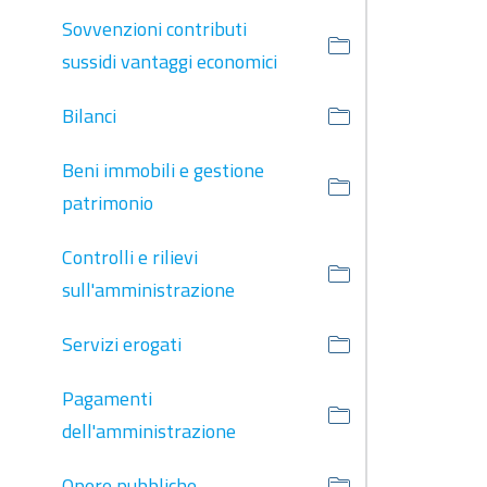
Sovvenzioni contributi
sussidi vantaggi economici
Bilanci
Beni immobili e gestione
patrimonio
Controlli e rilievi
sull'amministrazione
Servizi erogati
Pagamenti
dell'amministrazione
Opere pubbliche