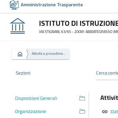
Amministrazione Trasparente
ISTITUTO DI ISTRUZION
VIA STIGNANI, 63/65 - 20081 ABBIATEGRASSO (MI
Attività e procedimenti
Sezioni
Attivi
Disposizioni Generali
Organizzazione
Dat
link