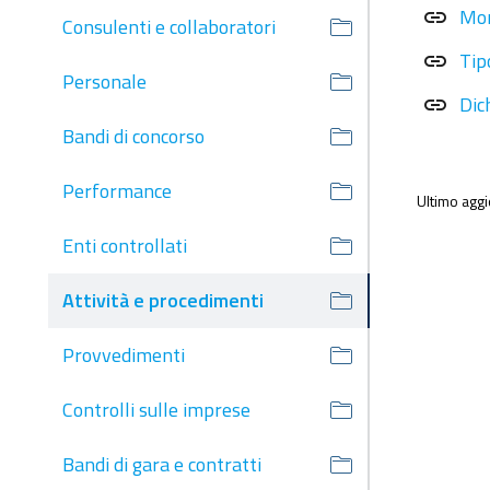
Mon
link
Consulenti e collaboratori
Tip
link
Personale
Dich
link
Bandi di concorso
Performance
Ultimo agg
Enti controllati
Attività e procedimenti
Provvedimenti
Controlli sulle imprese
Bandi di gara e contratti