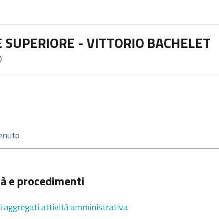
E SUPERIORE - VITTORIO BACHELET
)
tà e procedimenti
i aggregati attività amministrativa