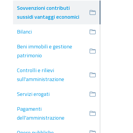
Sovvenzioni contributi
sussidi vantaggi economici
Bilanci
Beni immobili e gestione
patrimonio
Controlli e rilievi
sull'amministrazione
Servizi erogati
Pagamenti
dell'amministrazione
Opere pubbliche