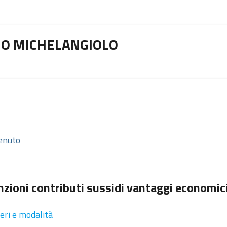
SIO MICHELANGIOLO
zioni contributi sussidi vantaggi economic
teri e modalità