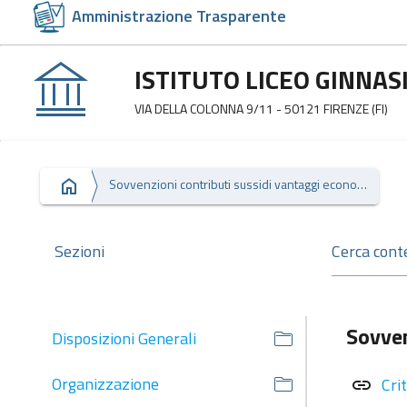
Amministrazione Trasparente
ISTITUTO LICEO GINNA
VIA DELLA COLONNA 9/11 - 50121 FIRENZE (FI)
Sovvenzioni contributi sussidi vantaggi economici
Sezioni
Sovven
Disposizioni Generali
Organizzazione
Cri
link