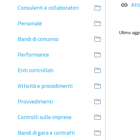
Att
link
Consulenti e collaboratori
Personale
Ultimo agg
Bandi di concorso
Performance
Enti controllati
Attività e procedimenti
Provvedimenti
Controlli sulle imprese
Bandi di gara e contratti