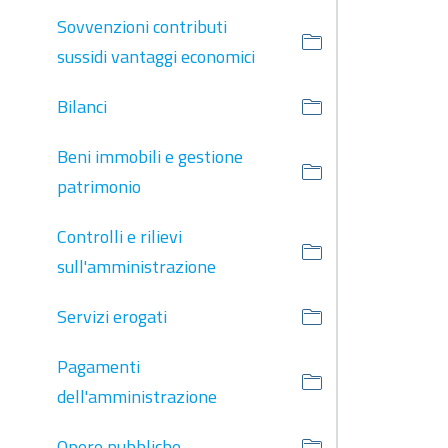
Sovvenzioni contributi
sussidi vantaggi economici
Bilanci
Beni immobili e gestione
patrimonio
Controlli e rilievi
sull'amministrazione
Servizi erogati
Pagamenti
dell'amministrazione
Opere pubbliche