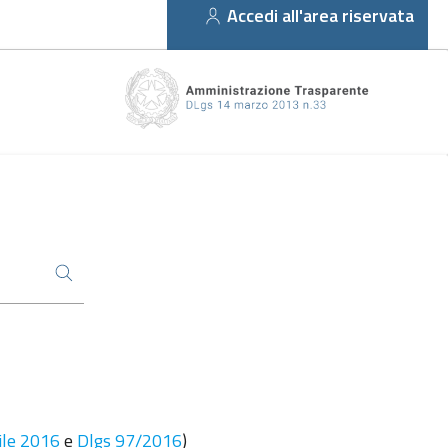
Accedi all'area riservata
ile 2016
e
Dlgs 97/2016
)