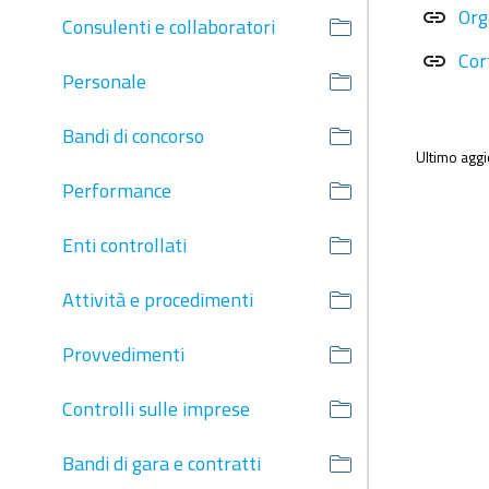
Org
link
Consulenti e collaboratori
Cor
link
Personale
Bandi di concorso
Ultimo agg
Performance
Enti controllati
Attività e procedimenti
Provvedimenti
Controlli sulle imprese
Bandi di gara e contratti