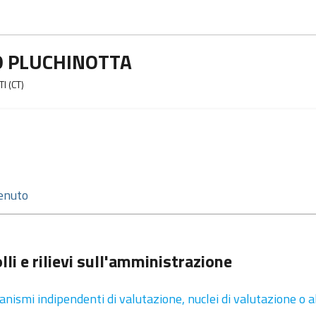
O PLUCHINOTTA
I (CT)
lli e rilievi sull'amministrazione
anismi indipendenti di valutazione, nuclei di valutazione o 