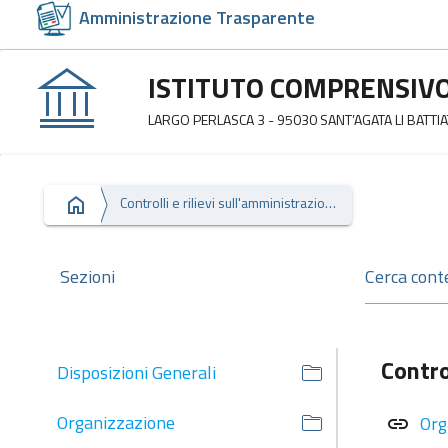
Amministrazione Trasparente
ISTITUTO COMPRENSIV
LARGO PERLASCA 3 - 95030 SANT’AGATA LI BATTIAT
Controlli e rilievi sull'amministrazione
Sezioni
Contro
Disposizioni Generali
Organizzazione
Org
link