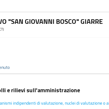
VO "SAN GIOVANNI BOSCO" GIARRE
CT)
lli e rilievi sull'amministrazione
anismi indipendenti di valutazione, nuclei di valutazione o 