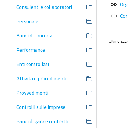
Org
link
Consulenti e collaboratori
Cor
link
Personale
Bandi di concorso
Ultimo agg
Performance
Enti controllati
Attività e procedimenti
Provvedimenti
Controlli sulle imprese
Bandi di gara e contratti