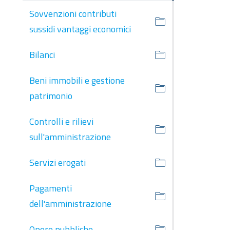
Sovvenzioni contributi
sussidi vantaggi economici
Bilanci
Beni immobili e gestione
patrimonio
Controlli e rilievi
sull'amministrazione
Servizi erogati
Pagamenti
dell'amministrazione
Opere pubbliche