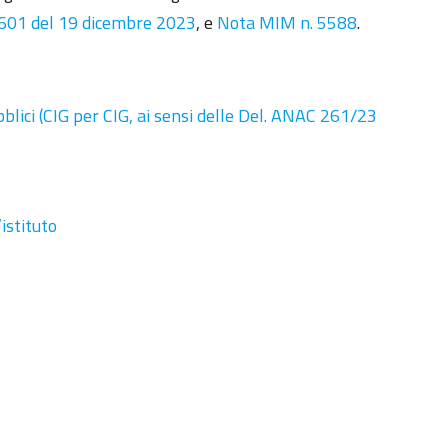
. 601 del 19 dicembre 2023
, e
Nota MIM n. 5588
.
bblici (CIG per CIG, ai sensi delle Del. ANAC 261/23
istituto