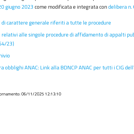
20 giugno 2023
come modificata e integrata con
delibera n
i di carattere generale riferiti a tutte le procedure
i relativi alle singole procedure di affidamento di appalti pu
64/23)
hivio
ra obblighi ANAC: Link alla BDNCP ANAC per tutti i CIG dell’
iornamento: 06/11/2025 12:13:10