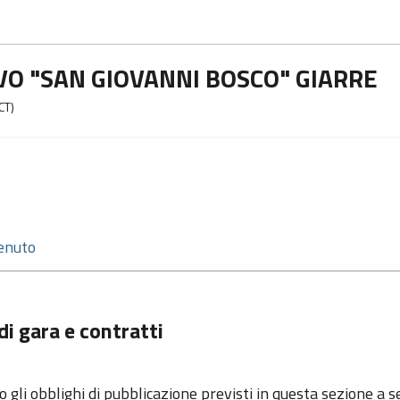
VO "SAN GIOVANNI BOSCO" GIARRE
CT)
di gara e contratti
o gli obblighi di pubblicazione previsti in questa sezione a s