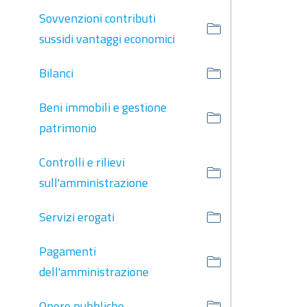
Sovvenzioni contributi
sussidi vantaggi economici
Bilanci
Beni immobili e gestione
patrimonio
Controlli e rilievi
sull'amministrazione
Servizi erogati
Pagamenti
dell'amministrazione
Opere pubbliche