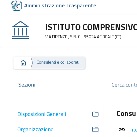
Amministrazione Trasparente
ISTITUTO COMPRENSIVO 
VIA FIRENZE , S.N. C - 95024 ACIREALE (CT)
Consulenti e collaboratori
Sezioni
Consul
Disposizioni Generali
Organizzazione
Tit
link