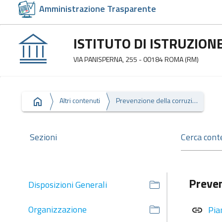
Amministrazione Trasparente
ISTITUTO DI ISTRUZIO
VIA PANISPERNA, 255 - 00184 ROMA (RM)
Altri contenuti
Prevenzione della corruzione
Sezioni
Preven
Disposizioni Generali
Organizzazione
Pia
link