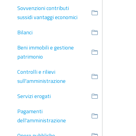
Sovvenzioni contributi
sussidi vantaggi economici
Bilanci
Beni immobili e gestione
patrimonio
Controlli e rilievi
sull'amministrazione
Servizi erogati
Pagamenti
dell'amministrazione
Opere pubbliche