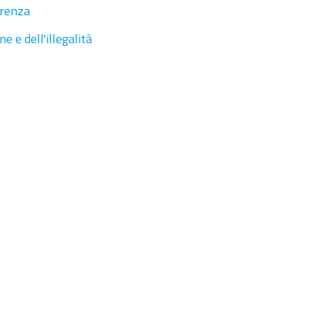
arenza
 e dell'illegalità