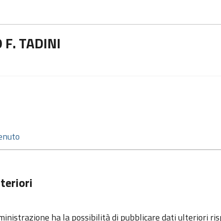
F. TADINI
teriori
nistrazione ha la possibilità di pubblicare dati ulteriori ri