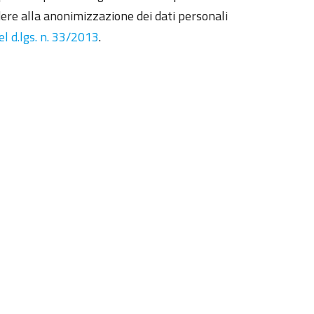
dere alla anonimizzazione dei dati personali
 del d.lgs. n. 33/2013
.