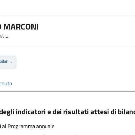
O MARCONI
A (LI)
Piano degli indicatori e dei risultati attesi di bilancio
egli indicatori e dei risultati attesi di bilan
i al Programma annuale