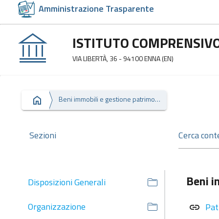
Amministrazione Trasparente
ISTITUTO COMPRENSIVO 
VIA LIBERTÀ, 36 - 94100 ENNA (EN)
Beni immobili e gestione patrimonio
Sezioni
Beni i
Disposizioni Generali
Organizzazione
Pat
link