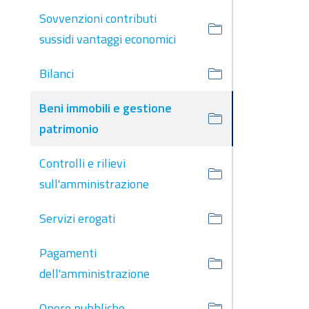
Sovvenzioni contributi
sussidi vantaggi economici
Bilanci
Beni immobili e gestione
patrimonio
Controlli e rilievi
sull'amministrazione
Servizi erogati
Pagamenti
dell'amministrazione
Opere pubbliche