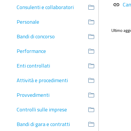
Can
link
Consulenti e collaboratori
Personale
Ultimo agg
Bandi di concorso
Performance
Enti controllati
Attività e procedimenti
Provvedimenti
Controlli sulle imprese
Bandi di gara e contratti