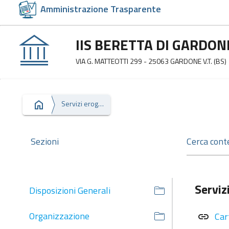
Amministrazione Trasparente
IIS BERETTA DI GARDO
VIA G. MATTEOTTI 299 - 25063 GARDONE V.T. (BS)
Servizi erogati
Sezioni
Serviz
Disposizioni Generali
Organizzazione
Car
link