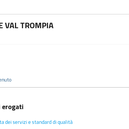
NE VAL TROMPIA
i erogati
ta dei servizi e standard di qualità