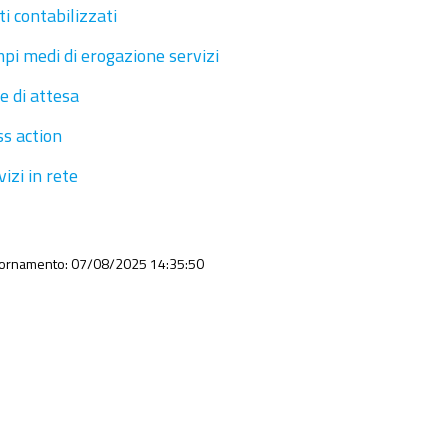
ti contabilizzati
pi medi di erogazione servizi
te di attesa
ss action
vizi in rete
iornamento: 07/08/2025 14:35:50