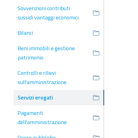
Sovvenzioni contributi
sussidi vantaggi economici
Bilanci
Beni immobili e gestione
patrimonio
Controlli e rilievi
sull'amministrazione
Servizi erogati
Pagamenti
dell'amministrazione
Opere pubbliche