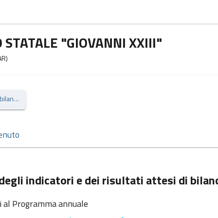
STATALE "GIOVANNI XXIII"
AR)
Piano degli indicatori e dei risultati attesi di bilancio
egli indicatori e dei risultati attesi di bilan
i al Programma annuale