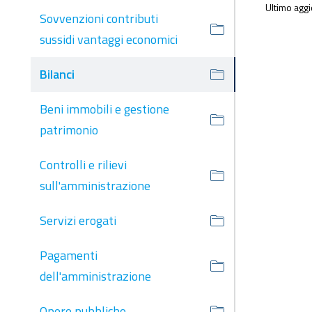
Ultimo agg
Sovvenzioni contributi
sussidi vantaggi economici
Bilanci
Beni immobili e gestione
patrimonio
Controlli e rilievi
sull'amministrazione
Servizi erogati
Pagamenti
dell'amministrazione
Opere pubbliche