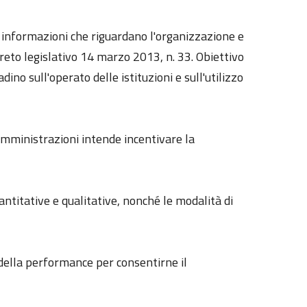
le informazioni che riguardano l'organizzazione e
reto legislativo 14 marzo 2013, n. 33. Obiettivo
dino sull'operato delle istituzioni e sull'utilizzo
 amministrazioni intende incentivare la
uantitative e qualitative, nonché le modalità di
e della performance per consentirne il