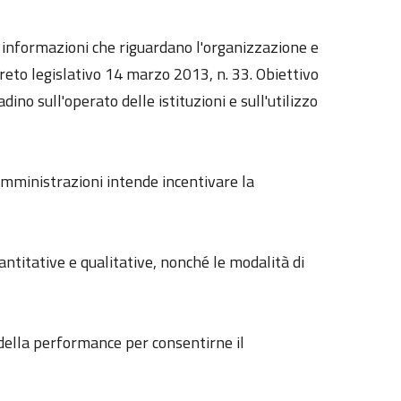
le informazioni che riguardano l'organizzazione e
reto legislativo 14 marzo 2013, n. 33. Obiettivo
dino sull'operato delle istituzioni e sull'utilizzo
 amministrazioni intende incentivare la
uantitative e qualitative, nonché le modalità di
e della performance per consentirne il