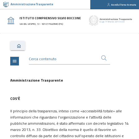
Amministrazione Trasparente
Accedi all'area riservata
close
Sezioni
ISTITUTO COMPRENSIVO SILVIO BOCCONE
Disposizioni
VIA DEL VESPRO, 72 - 90127 PALERMO (PA)
Generali
Organizzazione
Consulenti
e
collaboratori
menu
Personale
Bandi
Amministrazione Trasparente
di
concorso
COS'È
Performance
Il principio della trasparenza, inteso come «accessibilità totale» alle
Enti
informazioni che riguardano l'organizzazione e l'attività delle
controllati
pubbliche amministrazioni, è stato affermato con decreto legislativo 14
Attività
marzo 2013, n. 33. Obiettivo della norma è quello di favorire un
e
controllo diffuso da parte del cittadino sull'operato delle istituzioni e