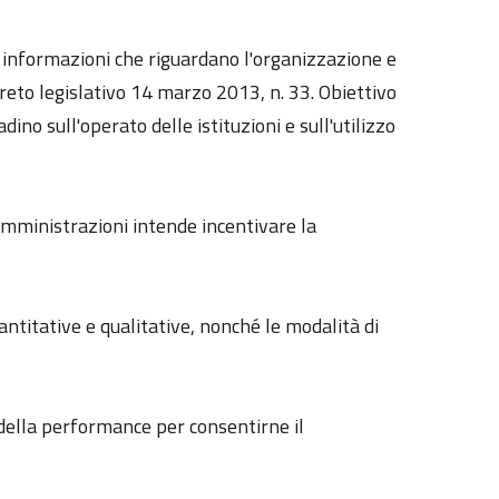
le informazioni che riguardano l'organizzazione e
reto legislativo 14 marzo 2013, n. 33. Obiettivo
dino sull'operato delle istituzioni e sull'utilizzo
 amministrazioni intende incentivare la
uantitative e qualitative, nonché le modalità di
e della performance per consentirne il