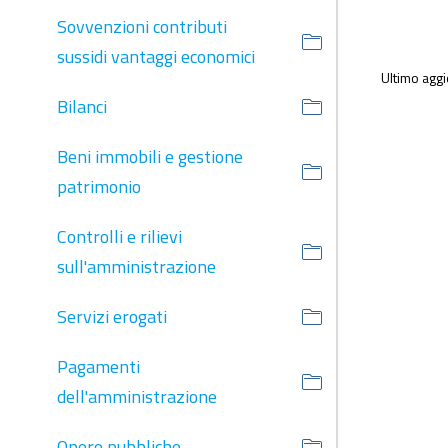
Sovvenzioni contributi
sussidi vantaggi economici
Ultimo agg
Bilanci
Beni immobili e gestione
patrimonio
Controlli e rilievi
sull'amministrazione
Servizi erogati
Pagamenti
dell'amministrazione
Opere pubbliche