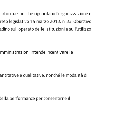
le informazioni che riguardano l'organizzazione e
reto legislativo 14 marzo 2013, n. 33. Obiettivo
dino sull'operato delle istituzioni e sull'utilizzo
 amministrazioni intende incentivare la
uantitative e qualitative, nonché le modalità di
e della performance per consentirne il