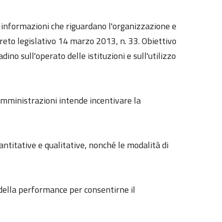
le informazioni che riguardano l'organizzazione e
reto legislativo 14 marzo 2013, n. 33. Obiettivo
dino sull'operato delle istituzioni e sull'utilizzo
 amministrazioni intende incentivare la
uantitative e qualitative, nonché le modalità di
e della performance per consentirne il