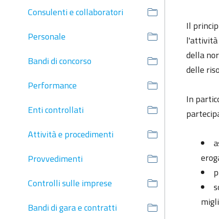
Consulenti e collaboratori
Il princi
Personale
l'attivit
della nor
Bandi di concorso
delle ris
Performance
In partic
Enti controllati
partecipa
Attività e procedimenti
a
erog
Provvedimenti
p
Controlli sulle imprese
s
migl
Bandi di gara e contratti