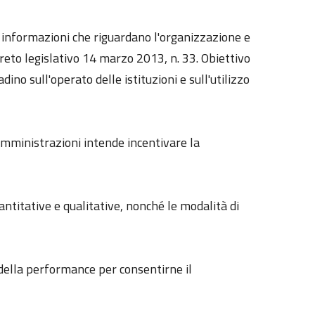
le informazioni che riguardano l'organizzazione e
reto legislativo 14 marzo 2013, n. 33. Obiettivo
dino sull'operato delle istituzioni e sull'utilizzo
 amministrazioni intende incentivare la
uantitative e qualitative, nonché le modalità di
e della performance per consentirne il